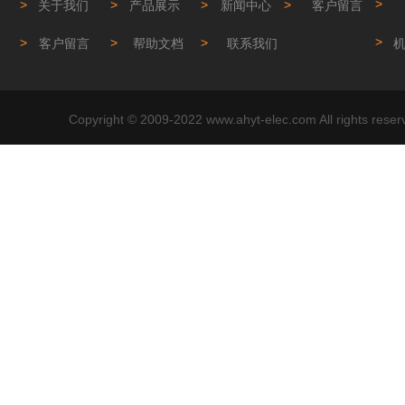
>
>
>
>
关于我们
产品展示
新闻中心
客户留言
>
>
>
>
客户留言
帮助文档
联系我们
Copyright © 2009-2022 www.ahyt-elec.com Al