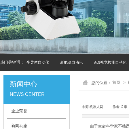
热门关键词：
半导体自动化
新能源自动化
AOI视觉检测自动化
新闻中心
您的位置：
首页
※
NEWS CENTER
来源:
机器人网
|
作者:
孟李
企业荣誉
新闻动态
由于生命科学家不熟