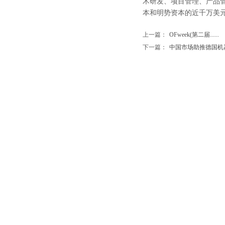
术研发、项目管理、产品管
本和明势资本的近千万美
上一篇：
OFweek(第二届......
下一篇：
中国市场助推德国机器..