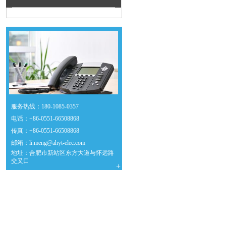
服务热线：180-1085-0357
电话
：
+86-0551-66508868
传真
：
+86-
0551-6650886
8
邮箱
：
li.meng@ahyt-elec.com
地址：合肥市新站区东方大道与怀远路
交叉口
+