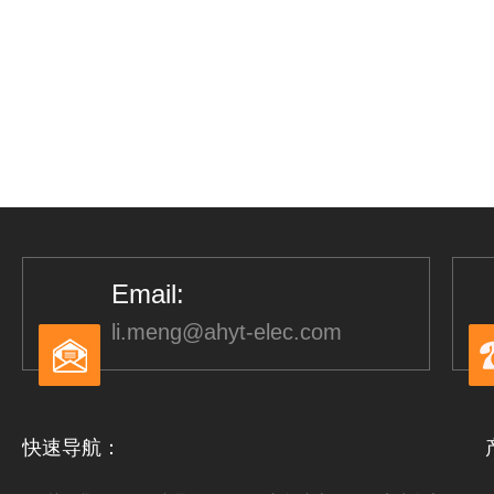
Email:
li.meng@ahyt-elec.com
快速导航：