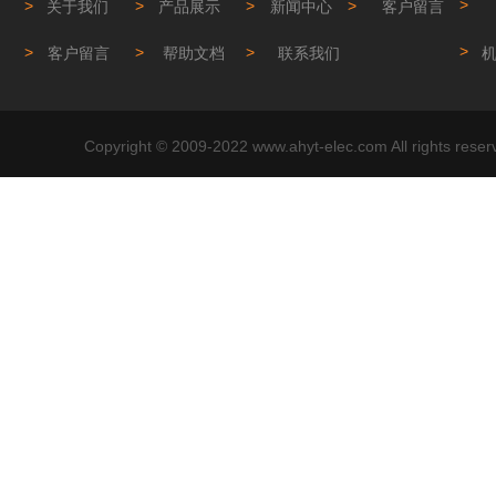
>
>
>
>
关于我们
产品展示
新闻中心
客户留言
>
>
>
>
客户留言
帮助文档
联系我们
Copyright © 2009-2022 www.ahyt-elec.com Al