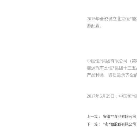
2015年全资设立北京恒
源配置。
中国恒*集团有限公司（简
能源汽车是恒*集团十三
产品种类、资质最为齐全
2017年6月29日，中
上一篇：
安徽**食品有限公司
下一篇：
*市*驰股份有限公司