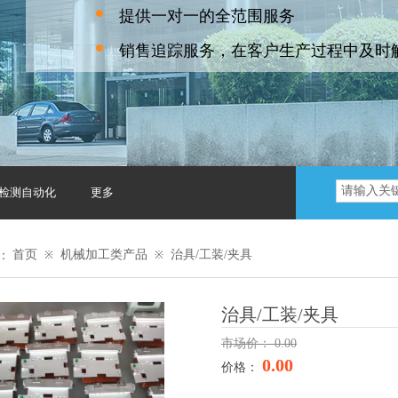
提供一对一的全范围服务
销售追踪服务，在客户生产过程中及时
觉检测自动化
更多
：
首页
机械加工类产品
治具/工装/夹具
※
※
治具/工装/夹具
市场价：
0.00
0.00
价格：