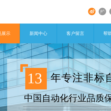
品展示
新闻中心
客户留言
帮
13
年专注非标
中国自动化行业品质