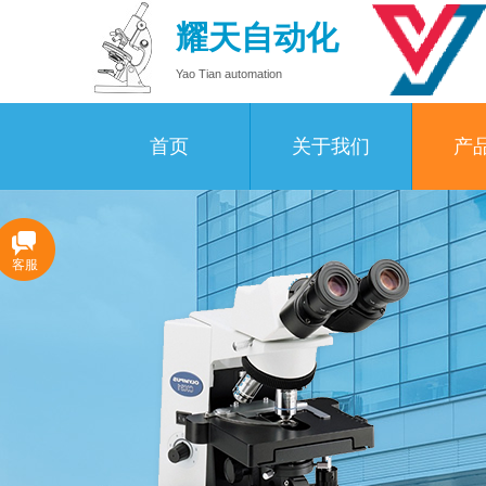
耀天自动化
Yao Tian automation
首页
关于我们
产
客服